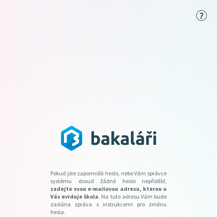
Pokud jste zapomněli heslo, nebo Vám správce
systému dosud žádné heslo nepřidělil,
zadejte svou e-mailovou adresu, kterou u
Vás eviduje škola
. Na tuto adresu Vám bude
zaslána zpráva s instrukcemi pro změnu
hesla.