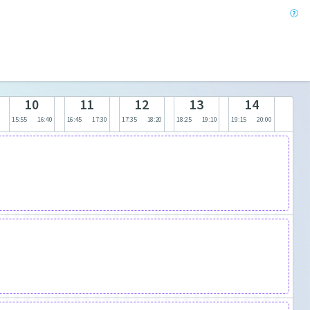
10
11
12
13
14
15:55
16:40
16:45
17:30
17:35
18:20
18:25
19:10
19:15
20:00