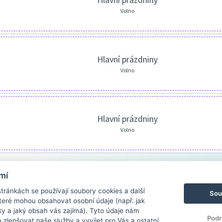
Volno
Hlavní prázdniny
Volno
Hlavní prázdniny
Volno
mí
ránkách se používají soubory cookies a další
Sou
 které mohou obsahovat osobní údaje (např. jak
ky a jaký obsah vás zajímá). Tyto údaje nám
Podr
zlepšovat naše služby a vyvíjet pro Vás a ostatní