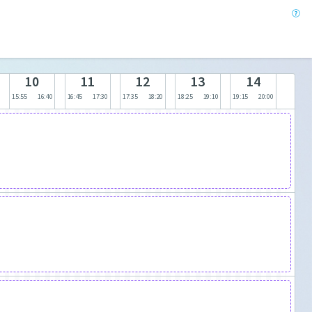
10
11
12
13
14
15:55
16:40
16:45
17:30
17:35
18:20
18:25
19:10
19:15
20:00